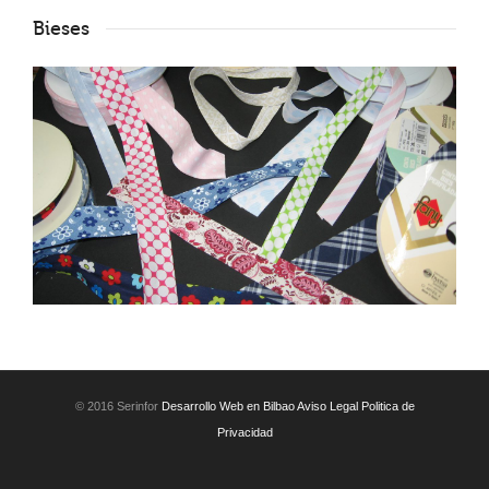
Bieses
© 2016 Serinfor
Desarrollo Web en Bilbao
Aviso Legal
Politica de
Privacidad