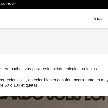
o 944 215 942
Inicio
o termoadhesivas para residencias, colegios, colonias…
ios, colonias…, en color blanco con tinta negra tanto en m
de 50 o 100 etiquetas.