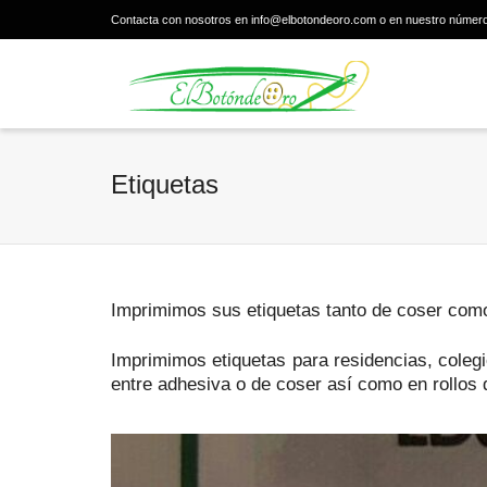
Contacta con nosotros en info@elbotondeoro.com o en nuestro númer
Etiquetas
Imprimimos sus etiquetas tanto de coser com
Imprimimos etiquetas para residencias, coleg
entre adhesiva o de coser así como en rollos 