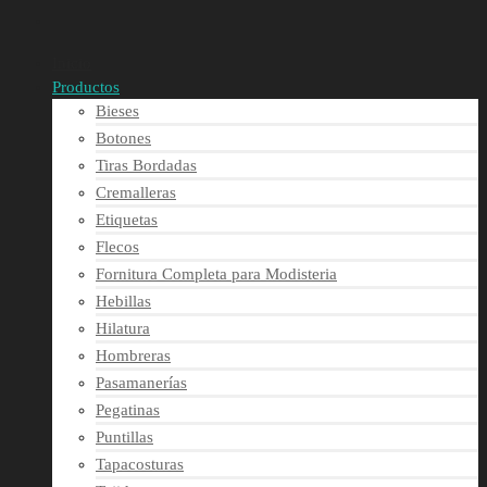
Inicio
Productos
Bieses
Botones
Tiras Bordadas
Cremalleras
Etiquetas
Flecos
Fornitura Completa para Modisteria
Hebillas
Hilatura
Hombreras
Pasamanerías
Pegatinas
Puntillas
Tapacosturas