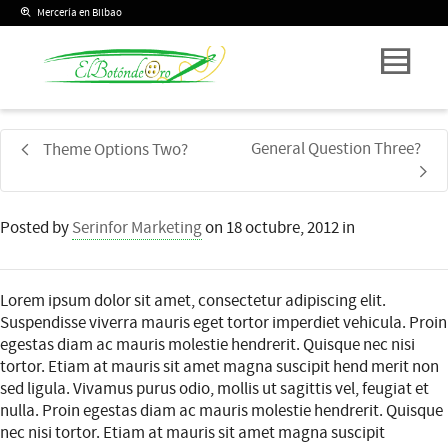
Mercería en Bilbao
General Question Three?
Theme Options Two?
Posted by
Serinfor Marketing
on
18 octubre, 2012
in
Lorem ipsum dolor sit amet, consectetur adipiscing elit.
Suspendisse viverra mauris eget tortor imperdiet vehicula. Proin
egestas diam ac mauris molestie hendrerit. Quisque nec nisi
tortor. Etiam at mauris sit amet magna suscipit hend merit non
sed ligula. Vivamus purus odio, mollis ut sagittis vel, feugiat et
nulla. Proin egestas diam ac mauris molestie hendrerit. Quisque
nec nisi tortor. Etiam at mauris sit amet magna suscipit