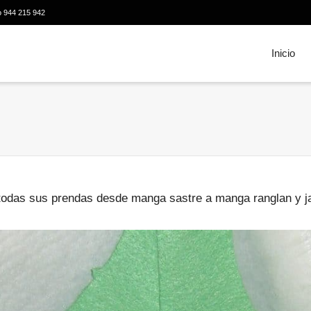
o 944 215 942
Inicio
odas sus prendas desde manga sastre a manga ranglan y j